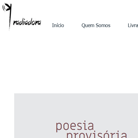
Início
Quem Somos
Livra