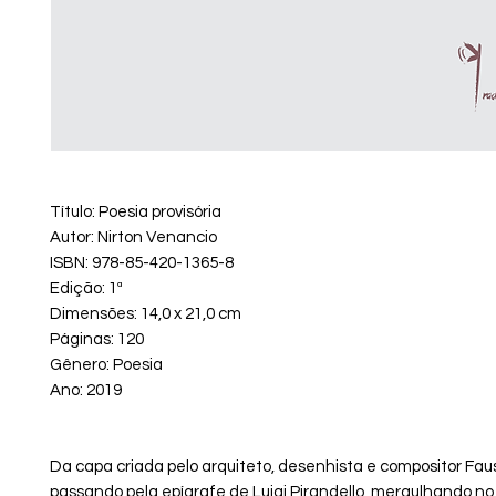
Título: Poesia provisória
Autor: Nirton Venancio
ISBN: 978-85-420-1365-8
Edição: 1ª
Dimensões: 14,0 x 21,0 cm
Páginas: 120
Gênero: Poesia
Ano: 2019
Da capa criada pelo arquiteto, desenhista e compositor Faus
passando pela epígrafe de Luigi Pirandello, mergulhando no