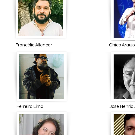
Francélio Allencar Chico
Ferreira Lima José Henri