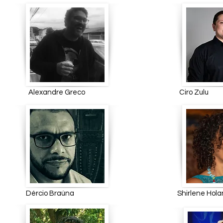
Alexandre Greco Ciro Z
Dércio Braúna Shirlen