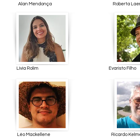
Alan Mendonça Roberta La
Lívia Rolim Evaristo F
Léo Mackellene Ricardo K