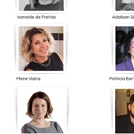
Ivoneide de Freitas Ad
Meire Viana Patrícia B