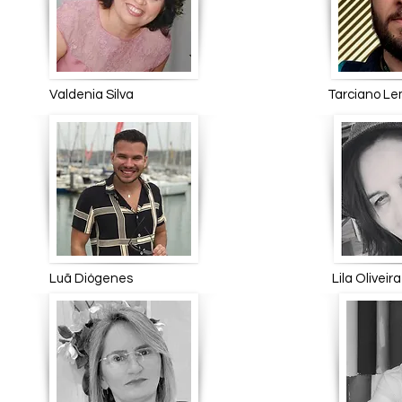
Valdenia Silva Tarcia
Luã Diógenes Lila Olivei