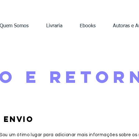
Quem Somos
Livraria
Ebooks
Autoras e A
IO E RETOR
E ENVIO
 Sou um ótimo lugar para adicionar mais informações sobre os 