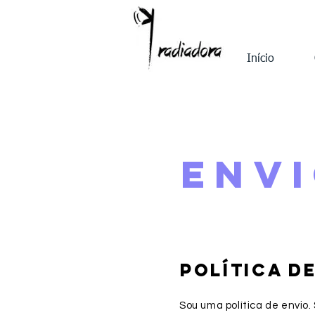
Início
ENV
POLÍTICA D
Sou uma política de envio.