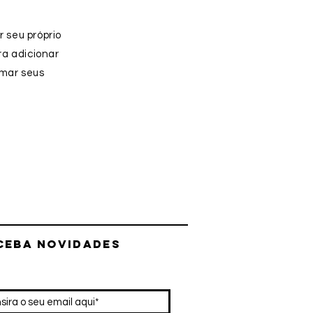
r seu próprio
ra adicionar
rmar seus
ceba NOVIDADES