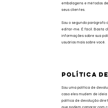
embalagens e métodos de 
seus clientes.
Sou o segundo parágrafo da
editar-me. É fácil. Basta 
informações sobre sua polí
usuários mais sobre você.
POLÍTICA D
Sou uma política de devolu
caso eles mudem de ideia 
política de devolução dir
que podem comprar com c