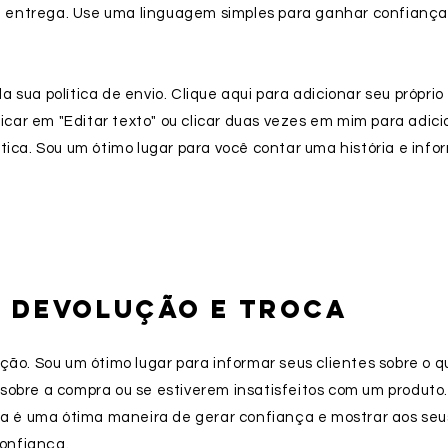
entrega. Use uma linguagem simples para ganhar confiança e
 sua política de envio. Clique aqui para adicionar seu próprio
clicar em "Editar texto" ou clicar duas vezes em mim para adic
tica. Sou um ótimo lugar para você contar uma história e info
E DEVOLUÇÃO E TROCA
ção. Sou um ótimo lugar para informar seus clientes sobre o q
sobre a compra ou se estiverem insatisfeitos com um produto
eta é uma ótima maneira de gerar confiança e mostrar aos seu
onfiança.