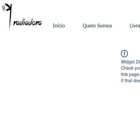
Início
Quem Somos
Livra
Widget Di
Check you
this page
If that do