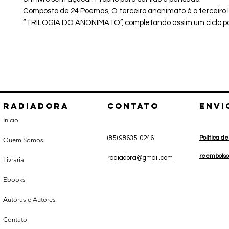
Composto de 24 Poemas, O terceiro anonimato é o terceiro l
“TRILOGIA DO ANONIMATO”, completando assim um ciclo p
Radiadora
CONTATO
envi
Início
(85) 98635-0246
Política d
Quem Somos
r
eembolso
radiadora@gmail.com
Livraria
Ebooks
Autoras e Autores
Contato