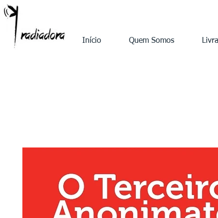
Início
Quem Somos
Livra