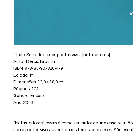
Título: Sociedade dos poetas vivos [nota leitoras]
Autor: Dércio Braúna
ISBN: 978-85-907820-4-9
Edição: 1ª
Dimensões: 13,0 x 18,0 cm
Páginas: 104
Gênero: Ensaio
Ano: 2018
“Notas leitoras”, assim é como seu autor define essa reunião
sobre poetas vivos, viventes nas terras cearenses. São escri